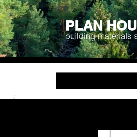
PLAN HO
building materials 