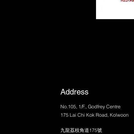
Address
No.105, 1/F., Godfrey Centre
175 Lai Chi Kok Road, Kolwoon
九龍荔枝角道175號