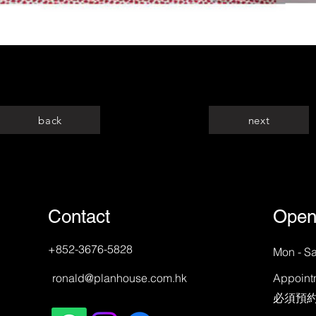
back
next
Contact
Open
+852-3676-5828
Mon - Sa
ronald@planhouse.com.hk
Appoint
​必須預