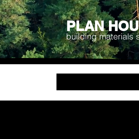
PLAN HO
building materials 