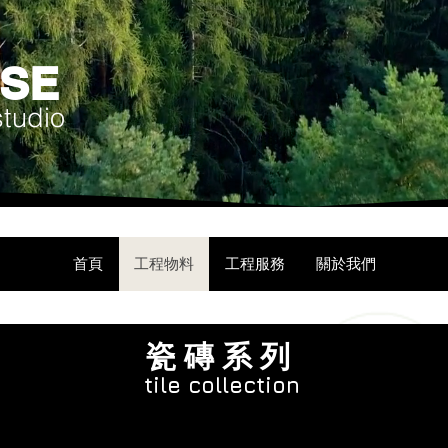
USE
studio
首頁
工程物料
工程服務
關於我們
​瓷 磚 系 列
tile collection