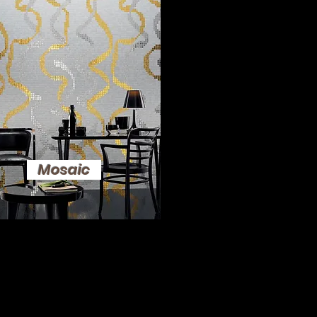
Mosaic