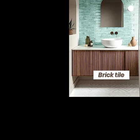
Brick tile