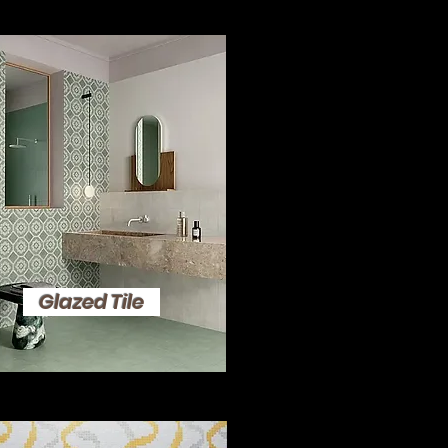
Glazed Tile