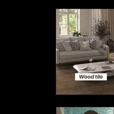
Wood tile