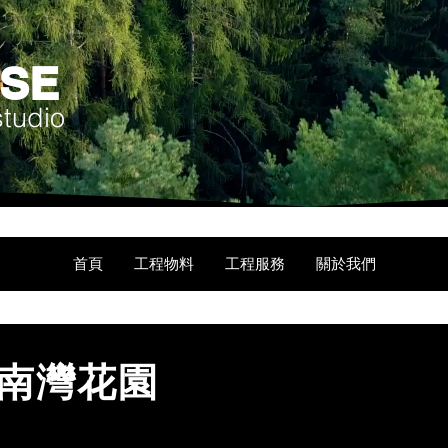
USE
studio
首頁
工程物料
工程服務
關於我們
 南灣花園