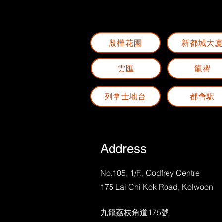
殷樺花園
新都城大
雲匯
龍譽
列拿士地台
都會駅
Address
No.105, 1/F., Godfrey Centre
175 Lai Chi Kok Road, Kolwoon
九龍荔枝角道175號